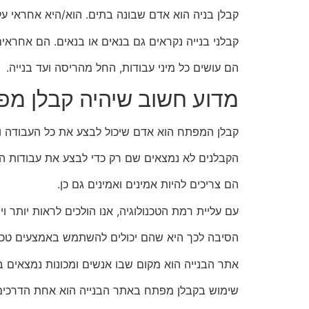
קבלן בניה הוא אדם שבונה בתים. הוא/היא אחראי ע
קבלני בנייה נקראים גם בנאים או בנאים. הם אחראים
הם עושים כל מיני עבודות, החל מהריסה ועד בנייה.
מדוע חשוב שיהיה קבלן מפ
קבלן המפתח הוא אדם שיכול לבצע את כל העבודה ו
הקבלנים לא נמצאים שם רק כדי לבצע את עבודות הב
הם צריכים להיות אמינים ואמינים גם כן.
עם עליית רמת הטכנולוגיה, אנו הולכים לראות יותר ו
הסיבה לכך היא שהם יכולים להשתמש באמצעים טכנולו
אתר הבנייה הוא מקום שבו אנשים ומכונות נמצאים
שימוש בקבלן מפתח באתר הבנייה הוא אחת הדרכים 