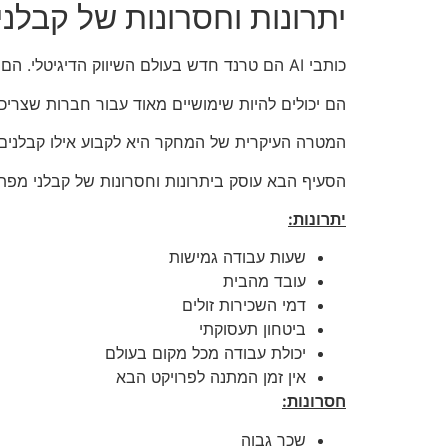
יתרונות וחסרונות של קבלנ
כותבי AI הם טרנד חדש בעולם השיווק הדיגיטלי. הם מסוגלים לייצר תוכן שרלוונטי לקהל יעד נתון ויחד עם זאת,
הם יכולים להיות שימושיים מאוד עבור חברות שצריכו
המטרה העיקרית של המחקר היא לקבוע אילו קבלנים ה
הסעיף הבא עוסק ביתרונות וחסרונות של קבלני מפת
יתרונות:
שעות עבודה גמישות
עובד מהבית
דמי השכירות זולים
ביטחון תעסוקתי
יכולת עבודה מכל מקום בעולם
אין זמן המתנה לפרויקט הבא
חסרונות:
שכר גבוה